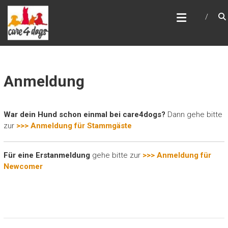
Zum
CARE4DOGS
Inhalt
– individuelle Hundebetreuung –
springen
Anmeldung
War dein Hund schon einmal bei care4dogs?
Dann gehe bitte
zur
>>> Anmeldung für Stammgäste
Für eine Erstanmeldung
gehe bitte zur
>>> Anmeldung für
Newcomer