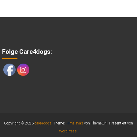
Folge Care4dogs:
Copyright © 2026
care4dogs
. Theme:
Himalayas
von ThemeGrill Präsentiert von
WordPress
.